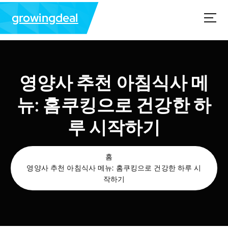
콘
growingdeal
텐
츠
로
건
너
뛰
영양사 추천 아침식사 메
기
뉴: 홈쿠킹으로 건강한 하
루 시작하기
홈
영양사 추천 아침식사 메뉴: 홈쿠킹으로 건강한 하루 시
작하기