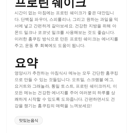
프로틴 쉐이크
시간이 없는 아침에는 프로틴 쉐이크가 좋은 대안입니
다. 단백질 파우더, 스피룰리나, 그리고 원하는 과일을 믹
서에 넣고 간편하게 갈아보세요. 건강한 지방을 위해 아
몬드 밀크나 코코넛 밀크를 사용해보는 것도 좋습니다.
이러한 홈쿠킹 방식으로 만든 프로틴 쉐이크는 에너지를
주고, 운동 후 회복에도 도움이 됩니다.
요약
영양사가 추천하는 아침식사 메뉴는 모두 간단한 홈쿠킹
으로 만들 수 있는 것들입니다. 오트밀, 스크램블 에그,
요거트와 그래놀라, 통밀 토스트, 프로틴 쉐이크까지, 이
모든 메뉴는 건강한 에너지를 주어 여러분의 하루를 상
쾌하게 시작할 수 있도록 도와줍니다. 간편하면서도 건
강을 챙기는 홈쿠킹의 매력을 느껴보세요!
맛있는음식