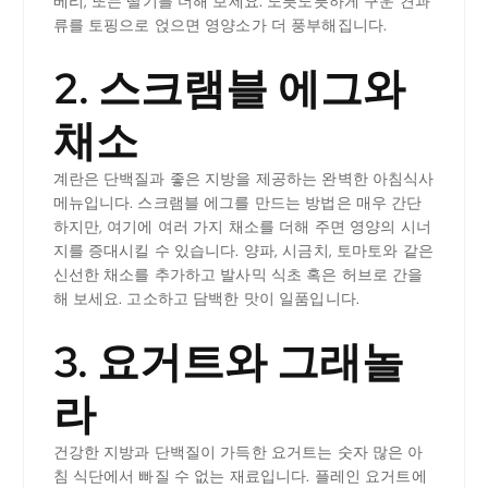
베리, 또는 딸기를 더해 보세요. 노릇노릇하게 구운 견과
류를 토핑으로 얹으면 영양소가 더 풍부해집니다.
2. 스크램블 에그와
채소
계란은 단백질과 좋은 지방을 제공하는 완벽한 아침식사
메뉴입니다. 스크램블 에그를 만드는 방법은 매우 간단
하지만, 여기에 여러 가지 채소를 더해 주면 영양의 시너
지를 증대시킬 수 있습니다. 양파, 시금치, 토마토와 같은
신선한 채소를 추가하고 발사믹 식초 혹은 허브로 간을
해 보세요. 고소하고 담백한 맛이 일품입니다.
3. 요거트와 그래놀
라
건강한 지방과 단백질이 가득한 요거트는 숫자 많은 아
침 식단에서 빠질 수 없는 재료입니다. 플레인 요거트에