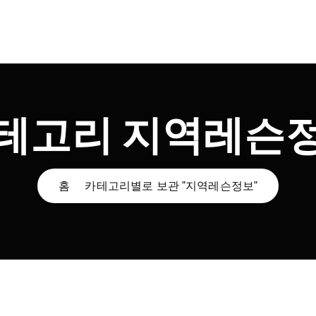
테고리 지역레슨
홈
카테고리별로 보관 "지역레슨정보"